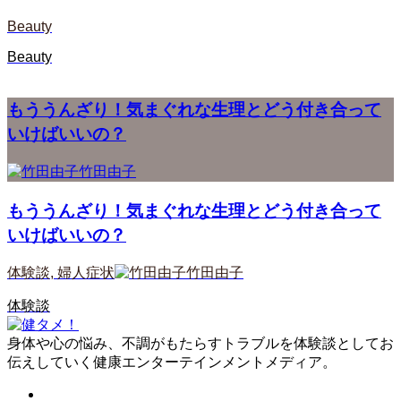
Beauty
Beauty
もううんざり！気まぐれな生理とどう付き合って
いけばいいの？
竹田由子
もううんざり！気まぐれな生理とどう付き合って
いけばいいの？
体験談
,
婦人症状
竹田由子
体験談
身体や心の悩み、不調がもたらすトラブルを体験談としてお
伝えしていく健康エンターテインメントメディア。