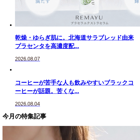
乾燥・ゆらぎ肌に。北海道サラブレッド由来
プラセンタを高濃度配...
2026.08.07
コーヒーが苦手な人も飲みやすいブラックコ
ーヒーが話題。苦くな...
2026.08.04
今月の特集記事