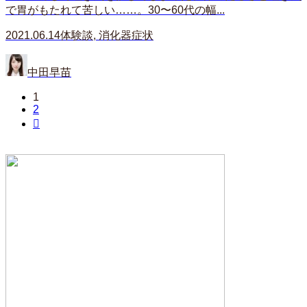
で胃がもたれて苦しい……。30〜60代の幅...
2021.06.14
体験談
,
消化器症状
中田早苗
1
2
