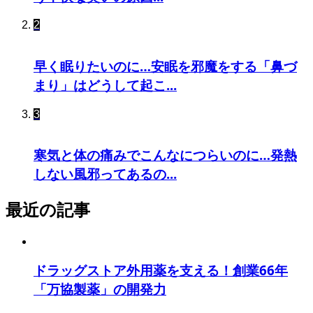
2
早く眠りたいのに…安眠を邪魔をする「鼻づ
まり」はどうして起こ...
3
寒気と体の痛みでこんなにつらいのに…発熱
しない風邪ってあるの...
最近の記事
ドラッグストア外用薬を支える！創業66年
「万協製薬」の開発力