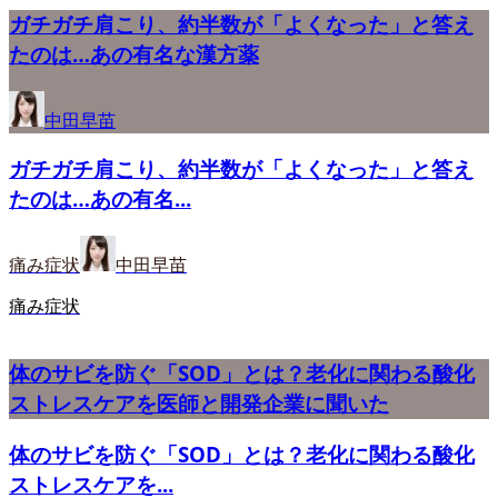
ガチガチ肩こり、約半数が「よくなった」と答え
たのは…あの有名な漢方薬
中田早苗
ガチガチ肩こり、約半数が「よくなった」と答え
たのは…あの有名...
痛み症状
中田早苗
痛み症状
体のサビを防ぐ「SOD」とは？老化に関わる酸化
ストレスケアを医師と開発企業に聞いた
体のサビを防ぐ「SOD」とは？老化に関わる酸化
ストレスケアを...