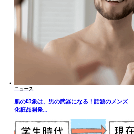
ニュース
肌の印象は、男の武器になる！話題のメンズ
化粧品開発...