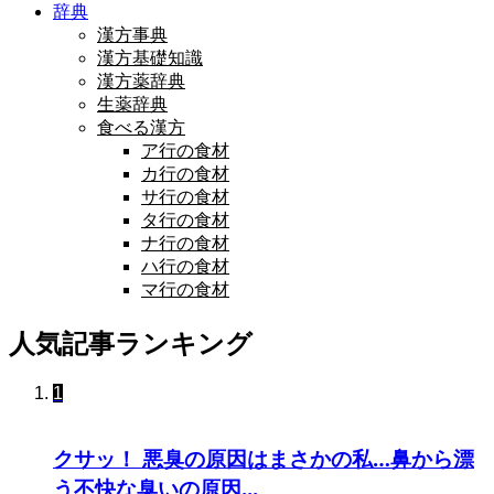
辞典
漢方事典
漢方基礎知識
漢方薬辞典
生薬辞典
食べる漢方
ア行の食材
カ行の食材
サ行の食材
タ行の食材
ナ行の食材
ハ行の食材
マ行の食材
人気記事ランキング
1
クサッ！ 悪臭の原因はまさかの私…鼻から漂
う不快な臭いの原因...