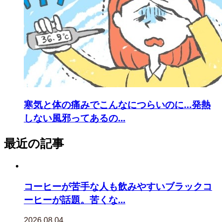
寒気と体の痛みでこんなにつらいのに…発熱
しない風邪ってあるの...
最近の記事
コーヒーが苦手な人も飲みやすいブラックコ
ーヒーが話題。苦くな...
2026.08.04