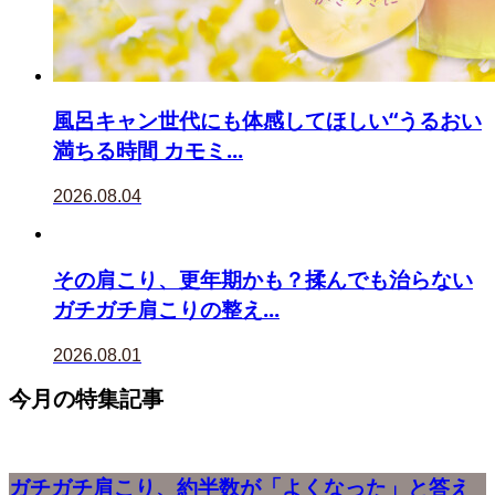
風呂キャン世代にも体感してほしい“うるおい
満ちる時間 カモミ...
2026.08.04
その肩こり、更年期かも？揉んでも治らない
ガチガチ肩こりの整え...
2026.08.01
今月の特集記事
ガチガチ肩こり、約半数が「よくなった」と答え