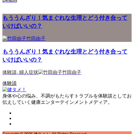
Beauty
もううんざり！気まぐれな生理とどう付き合って
いけばいいの？
竹田由子
もううんざり！気まぐれな生理とどう付き合って
いけばいいの？
体験談
,
婦人症状
竹田由子
体験談
身体や心の悩み、不調がもたらすトラブルを体験談としてお
伝えしていく健康エンターテインメントメディア。