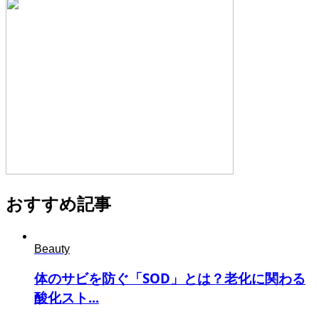
おすすめ記事
Beauty
体のサビを防ぐ「SOD」とは？老化に関わる
酸化スト...