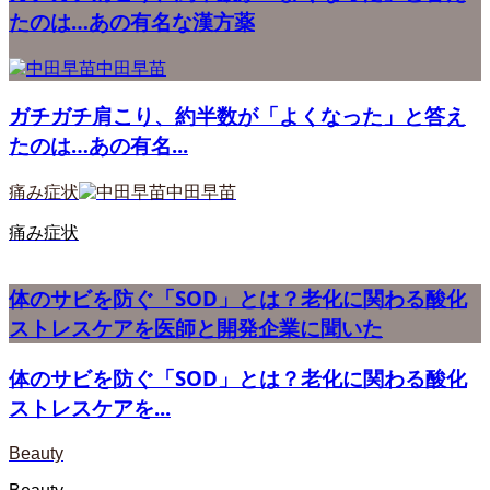
たのは…あの有名な漢方薬
中田早苗
ガチガチ肩こり、約半数が「よくなった」と答え
たのは…あの有名...
痛み症状
中田早苗
痛み症状
体のサビを防ぐ「SOD」とは？老化に関わる酸化
ストレスケアを医師と開発企業に聞いた
体のサビを防ぐ「SOD」とは？老化に関わる酸化
ストレスケアを...
Beauty