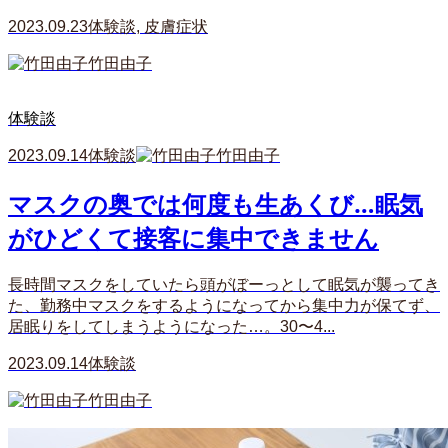
2023.09.23
体験談
,
皮膚症状
竹田由子
体験談
2023.09.14
体験談
竹田由子
マスクの奥では何度も生あくび…眠気
がひどくて接客に集中できません
長時間マスクをしていたら頭がぼーっとして眠気が襲ってき
た、勤務中マスクをするようになってから集中力が保てず、
居眠りをしてしまうようになった…。30〜4...
2023.09.14
体験談
竹田由子